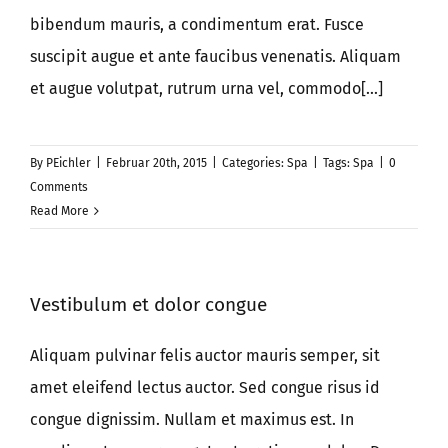
bibendum mauris, a condimentum erat. Fusce
suscipit augue et ante faucibus venenatis. Aliquam
et augue volutpat, rutrum urna vel, commodo[...]
By
PEichler
|
Februar 20th, 2015
|
Categories:
Spa
|
Tags:
Spa
|
0
Comments
Read More
Vestibulum et dolor congue
Aliquam pulvinar felis auctor mauris semper, sit
amet eleifend lectus auctor. Sed congue risus id
congue dignissim. Nullam et maximus est. In