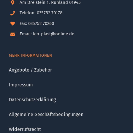
Am Dreistein 1, Ruhland 01945
Telefon: 035752 70178
Fax: 035752 70260
Email: leo-plast@online.de
MEHR INFORMATIONEN
Angebote / Zubehör
Impressum
Datenschutzerklärung
Allgemeine Geschäftsbedingungen
Widerrufsrecht