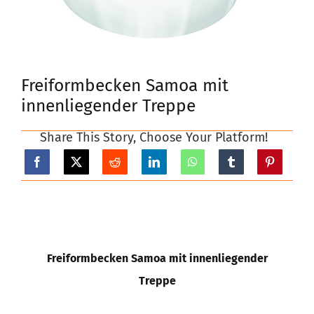
Kontakt
Freiformbecken Samoa mit
Poolprojekte
innenliegender Treppe
FAQs
Share This Story, Choose Your Platform!
Freiformbecken Samoa mit innenliegender
Treppe