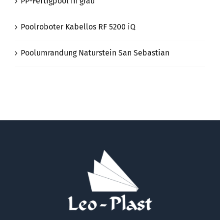
PP-Fertigpool in grau
Poolroboter Kabellos RF 5200 iQ
Poolumrandung Naturstein San Sebastian